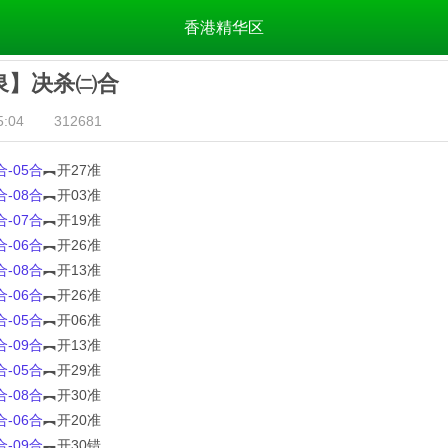
香港精华区
九泉】决杀㈡合
:04
312681
合-05合
︻开27准
合-08合
︻开03准
合-07合
︻开19准
合-06合
︻开26准
合-08合
︻开13准
合-06合
︻开26准
合-05合
︻开06准
合-09合
︻开13准
合-05合
︻开29准
合-08合
︻开30准
合-06合
︻开20准
合-09合
︻开30错