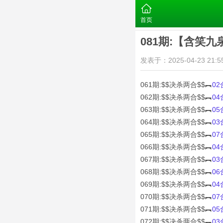
首页
081期:【含笑
发表于：2025-04-23 21:55
061期:$$决杀两合$$︻
02
062期:$$决杀两合$$︻
04
063期:$$决杀两合$$︻
05
064期:$$决杀两合$$︻
03
065期:$$决杀两合$$︻
07
066期:$$决杀两合$$︻
04
067期:$$决杀两合$$︻
03
068期:$$决杀两合$$︻
06
069期:$$决杀两合$$︻
04
070期:$$决杀两合$$︻
07
071期:$$决杀两合$$︻
05
072期:$$决杀两合$$︻
03