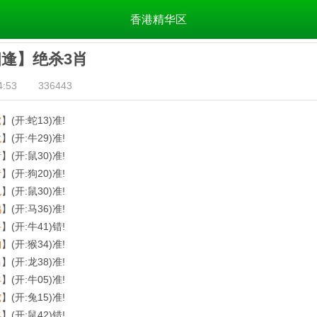
香港精华区
相逢】绝杀3肖
:53
336443
虎
】(开:蛇13)准!
龙
】(开:牛29)准!
猪
】(开:鼠30)准!
猪
】(开:狗20)准!
兔
】(开:鼠30)准!
鸡
】(开:马36)准!
牛
】(开:牛41)错!
狗
】(开:猴34)准!
马
】(开:龙38)准!
羊
】(开:牛05)准!
蛇
】(开:兔15)准!
羊
】(开:鼠42)错!