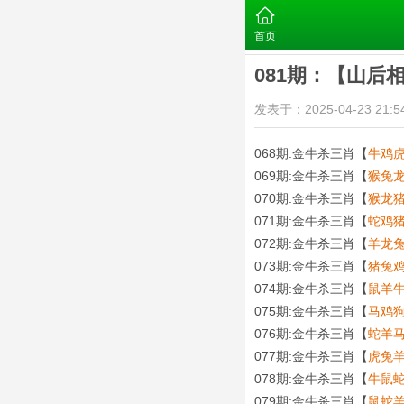
首页
081期：【山后
发表于：2025-04-23 21:54
068期:金牛杀三肖【
牛鸡
069期:金牛杀三肖【
猴兔
070期:金牛杀三肖【
猴龙
071期:金牛杀三肖【
蛇鸡
072期:金牛杀三肖【
羊龙
073期:金牛杀三肖【
猪兔
074期:金牛杀三肖【
鼠羊
075期:金牛杀三肖【
马鸡
076期:金牛杀三肖【
蛇羊
077期:金牛杀三肖【
虎兔
078期:金牛杀三肖【
牛鼠
079期:金牛杀三肖【
鼠蛇