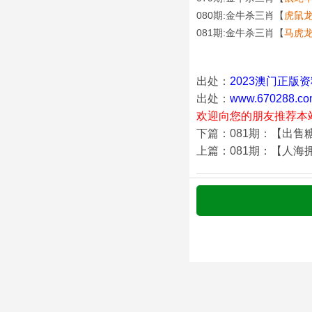
080期:金牛杀三肖【
虎鼠
081期:金牛杀三肖【
马虎
出处：
2023澳门正版
出处：
www.670288.co
欢迎向您的朋友推荐本
下篇：081期：【出售
上篇：081期：【人海